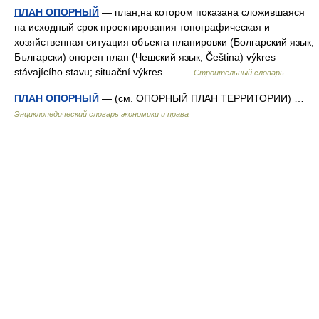
ПЛАН ОПОРНЫЙ
— план,на котором показана сложившаяся
на исходный срок проектирования топографическая и
хозяйственная ситуация объекта планировки (Болгарский язык;
Български) опорен план (Чешский язык; Čeština) výkres
stávajícího stavu; situační výkres… …
Строительный словарь
ПЛАН ОПОРНЫЙ
— (см. ОПОРНЫЙ ПЛАН ТЕРРИТОРИИ) …
Энциклопедический словарь экономики и права