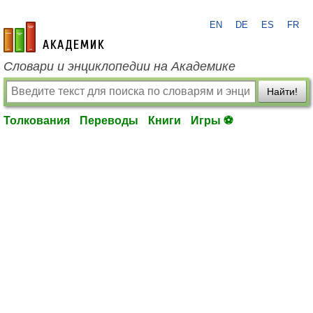
EN
DE
ES
FR
academic.ru
Словари и энциклопедии на Академике
Найти!
Толкования
Переводы
Книги
Игры ⚽