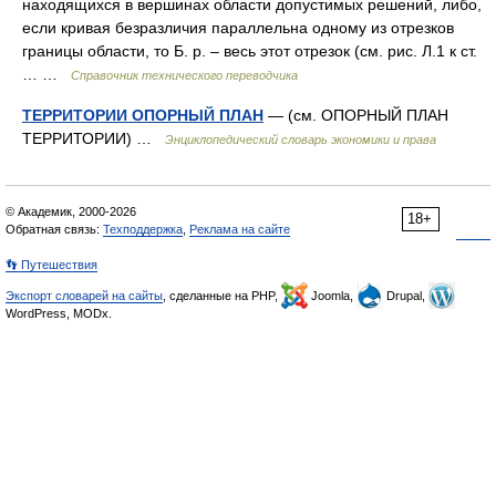
находящихся в вершинах области допустимых решений, либо,
если кривая безразличия параллельна одному из отрезков
границы области, то Б. р. – весь этот отрезок (см. рис. Л.1 к ст.
… …
Справочник технического переводчика
ТЕРРИТОРИИ ОПОРНЫЙ ПЛАН
— (см. ОПОРНЫЙ ПЛАН
ТЕРРИТОРИИ) …
Энциклопедический словарь экономики и права
© Академик, 2000-2026
18+
Обратная связь:
Техподдержка
,
Реклама на сайте
👣 Путешествия
Экспорт словарей на сайты
, сделанные на PHP,
Joomla,
Drupal,
WordPress, MODx.